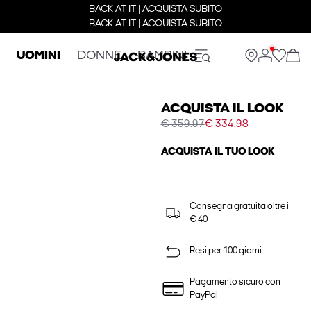
BACK AT IT | ACQUISTA SUBITO
BACK AT IT | ACQUISTA SUBITO
UOMINI
DONNE
BAMBINI
ACQUISTA IL LOOK
€ 359.97
€ 334.98
ACQUISTA IL TUO LOOK
Consegna gratuita oltre i
€ 40
Resi per 100 giorni
Pagamento sicuro con
PayPal