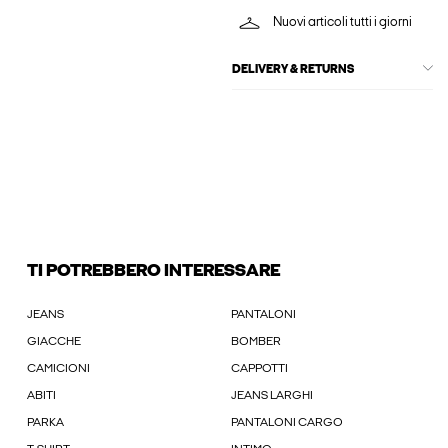
Nuovi articoli tutti i giorni
DELIVERY & RETURNS
TI POTREBBERO INTERESSARE
JEANS
PANTALONI
GIACCHE
BOMBER
CAMICIONI
CAPPOTTI
ABITI
JEANS LARGHI
PARKA
PANTALONI CARGO