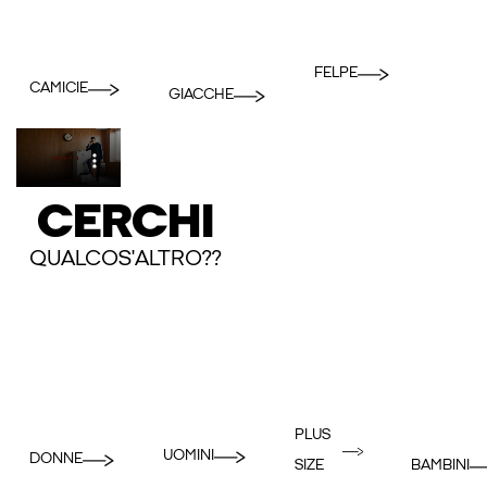
FELPE
CAMICIE
GIACCHE
CERCHI
QUALCOS'ALTRO??
PLUS
UOMINI
DONNE
BAMBINI
SIZE