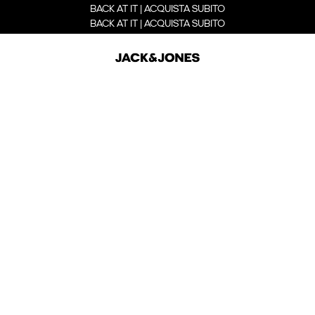
BACK AT IT | ACQUISTA SUBITO
BACK AT IT | ACQUISTA SUBITO