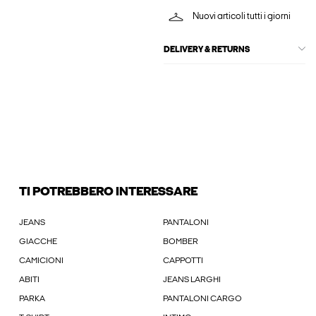
Nuovi articoli tutti i giorni
DELIVERY & RETURNS
TI POTREBBERO INTERESSARE
JEANS
PANTALONI
GIACCHE
BOMBER
CAMICIONI
CAPPOTTI
ABITI
JEANS LARGHI
PARKA
PANTALONI CARGO