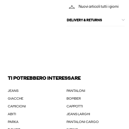
Nuovi articoli tutti i giorni
DELIVERY & RETURNS
TI POTREBBERO INTERESSARE
JEANS
PANTALONI
GIACCHE
BOMBER
CAMICIONI
CAPPOTTI
ABITI
JEANS LARGHI
PARKA
PANTALONI CARGO