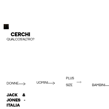
CERCHI
QUALCOS'ALTRO?
PLUS
UOMINI
DONNE
BAMBINI
SIZE
JACK &
JONES -
ITALIA