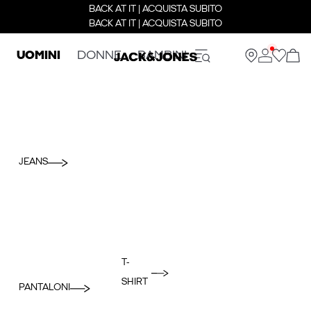
BACK AT IT | ACQUISTA SUBITO
BACK AT IT | ACQUISTA SUBITO
UOMINI
DONNE
BAMBINI
JEANS
T-
SHIRT
PANTALONI