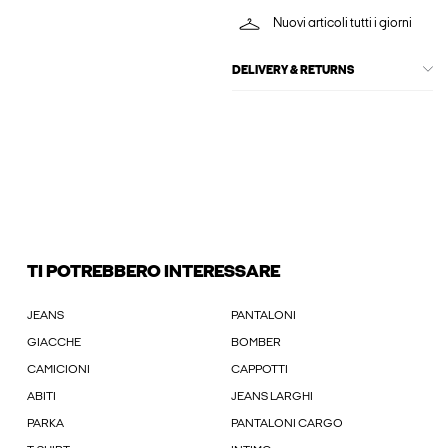
Nuovi articoli tutti i giorni
DELIVERY & RETURNS
TI POTREBBERO INTERESSARE
JEANS
PANTALONI
GIACCHE
BOMBER
CAMICIONI
CAPPOTTI
ABITI
JEANS LARGHI
PARKA
PANTALONI CARGO