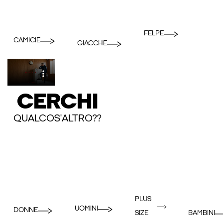
FELPE
CAMICIE
GIACCHE
CERCHI
QUALCOS'ALTRO??
PLUS
UOMINI
DONNE
BAMBINI
SIZE