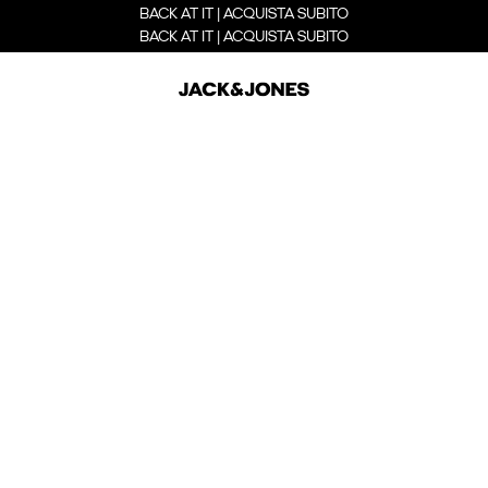
BACK AT IT | ACQUISTA SUBITO
BACK AT IT | ACQUISTA SUBITO