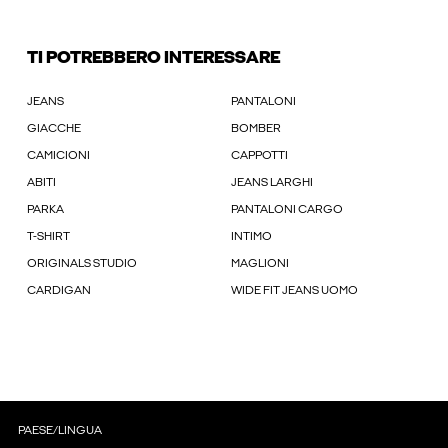
TI POTREBBERO INTERESSARE
JEANS
PANTALONI
GIACCHE
BOMBER
CAMICIONI
CAPPOTTI
ABITI
JEANS LARGHI
PARKA
PANTALONI CARGO
T-SHIRT
INTIMO
ORIGINALS STUDIO
MAGLIONI
CARDIGAN
WIDE FIT JEANS UOMO
PAESE/LINGUA