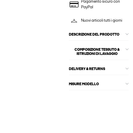
Pagamento sicuro con
PayPal
Nuovi articoli tutti i giorni
DESCRIZIONE DEL PRODOTTO
COMPOSIZIONE TESSUTO &
ISTRUZIONI DI LAVAGGIO
DELIVERY & RETURNS
MISURE MODELLO