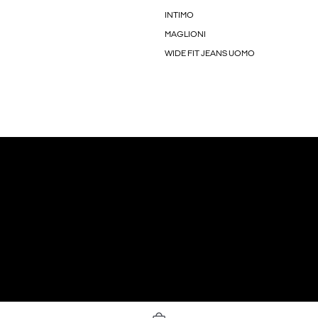
INTIMO
MAGLIONI
WIDE FIT JEANS UOMO