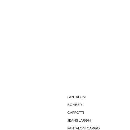
PANTALONI
BOMBER
CAPPOTTI
JEANS LARGHI
PANTALONI CARGO