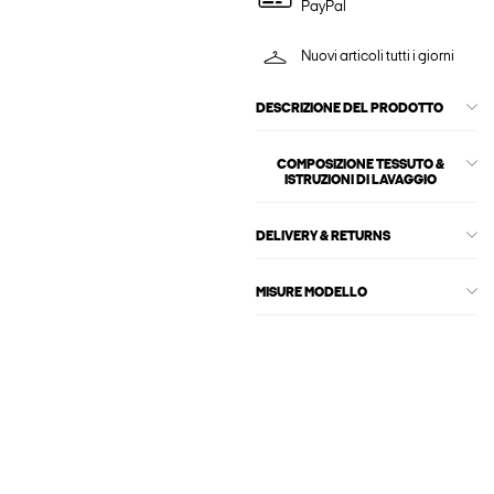
PayPal
Nuovi articoli tutti i giorni
DESCRIZIONE DEL PRODOTTO
COMPOSIZIONE TESSUTO &
ISTRUZIONI DI LAVAGGIO
DELIVERY & RETURNS
MISURE MODELLO