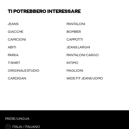
TI POTREBBERO INTERESSARE
JEANS
PANTALONI
GIACCHE
BOMBER
CAMICIONI
CAPPOTTI
ABITI
JEANS LARGHI
PARKA
PANTALONI CARGO
T-SHIRT
INTIMO
ORIGINALS STUDIO
MAGLIONI
CARDIGAN
WIDE FIT JEANS UOMO
PAESE/LINGUA
ITALIA / ITALIANO