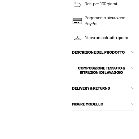
Resi per 100 giorni
Pagamento sicuro con
PayPal
Nuovi articoli tutti i giorni
DESCRIZIONE DEL PRODOTTO
COMPOSIZIONE TESSUTO &
ISTRUZIONI DI LAVAGGIO
DELIVERY & RETURNS
MISURE MODELLO