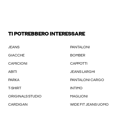
TI POTREBBERO INTERESSARE
JEANS
PANTALONI
GIACCHE
BOMBER
CAMICIONI
CAPPOTTI
ABITI
JEANS LARGHI
PARKA
PANTALONI CARGO
T-SHIRT
INTIMO
ORIGINALS STUDIO
MAGLIONI
CARDIGAN
WIDE FIT JEANS UOMO