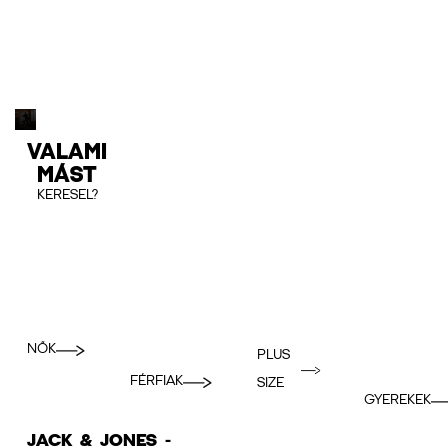
VALAMI
MÁST
KERESEL?
NŐK
PLUS
FÉRFIAK
SIZE
GYEREKEK
JACK & JONES -