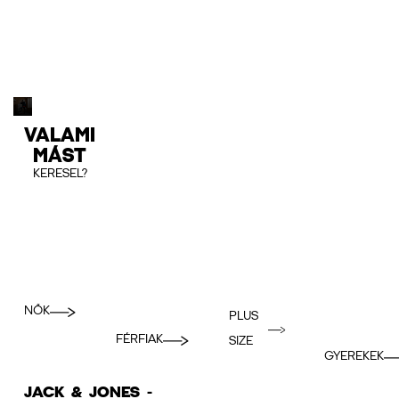
VALAMI
MÁST
KERESEL?
NŐK
PLUS
FÉRFIAK
SIZE
GYEREKEK
JACK & JONES -