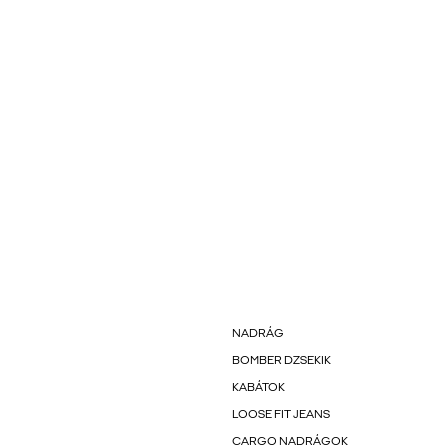
NADRÁG
BOMBER DZSEKIK
KABÁTOK
LOOSE FIT JEANS
CARGO NADRÁGOK