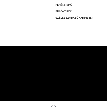
FEHÉRNEMŰ
PULÓVEREK
SZÉLES SZABÁSÚ FARMEREK