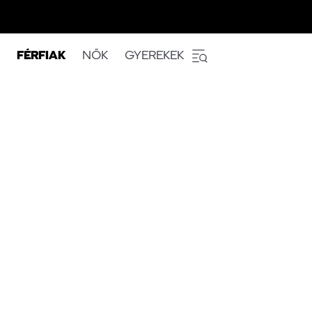
FÉRFIAK
NŐK
GYEREKEK