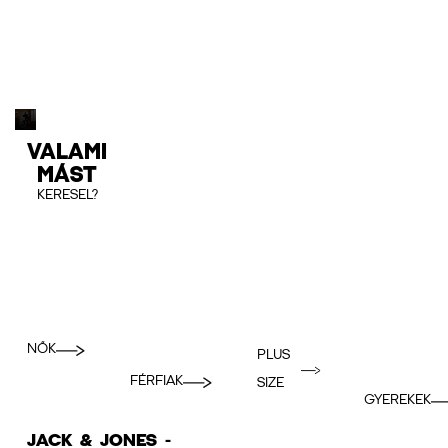
VALAMI
MÁST
KERESEL?
NŐK
PLUS
FÉRFIAK
SIZE
GYEREKEK
JACK & JONES -