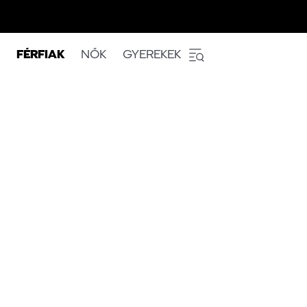
FÉRFIAK
NŐK
GYEREKEK