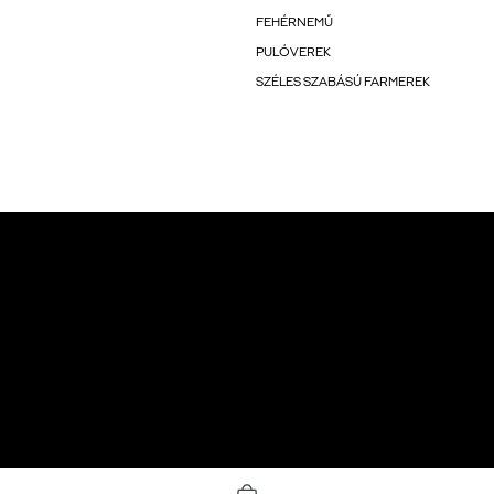
FEHÉRNEMŰ
PULÓVEREK
SZÉLES SZABÁSÚ FARMEREK