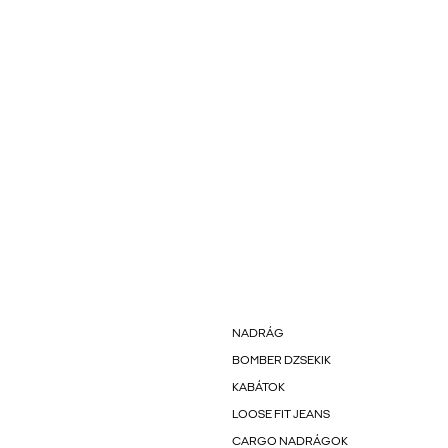
NADRÁG
BOMBER DZSEKIK
KABÁTOK
LOOSE FIT JEANS
CARGO NADRÁGOK