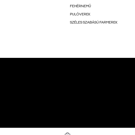
FEHÉRNEMŰ
PULÓVEREK
SZÉLES SZABÁSÚ FARMEREK