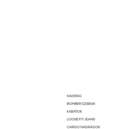
NADRÁG
BOMBER DZSEKIK
KABÁTOK
LOOSE FIT JEANS
CARGO NADRÁGOK