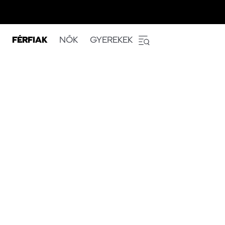
FÉRFIAK
NŐK
GYEREKEK