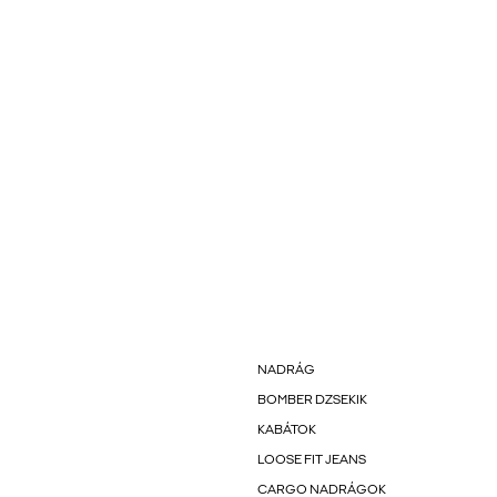
NADRÁG
BOMBER DZSEKIK
KABÁTOK
LOOSE FIT JEANS
CARGO NADRÁGOK