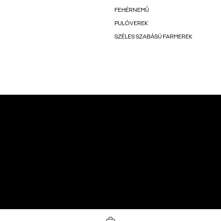
FEHÉRNEMŰ
PULÓVEREK
SZÉLES SZABÁSÚ FARMEREK