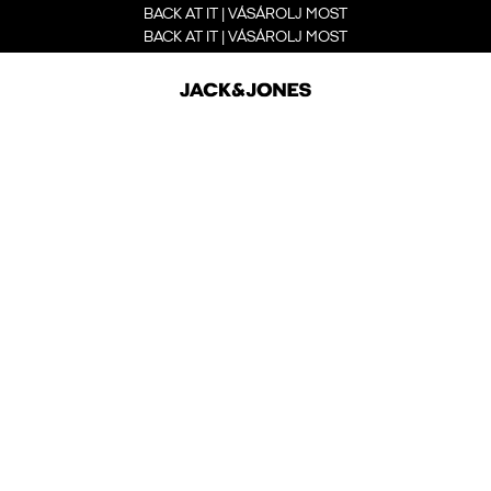
BACK AT IT | VÁSÁROLJ MOST
BACK AT IT | VÁSÁROLJ MOST