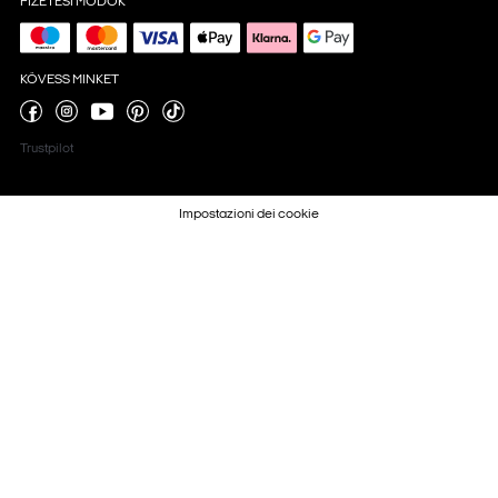
FIZETÉSI MÓDOK
KÖVESS MINKET
Trustpilot
Impostazioni dei cookie