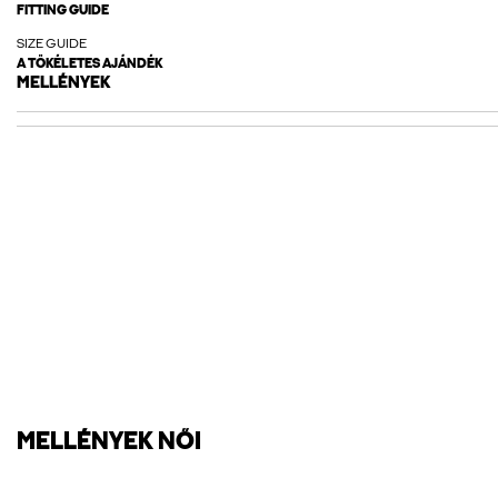
FITTING GUIDE
SIZE GUIDE
A TÖKÉLETES AJÁNDÉK
MELLÉNYEK
MELLÉNYEK NŐI