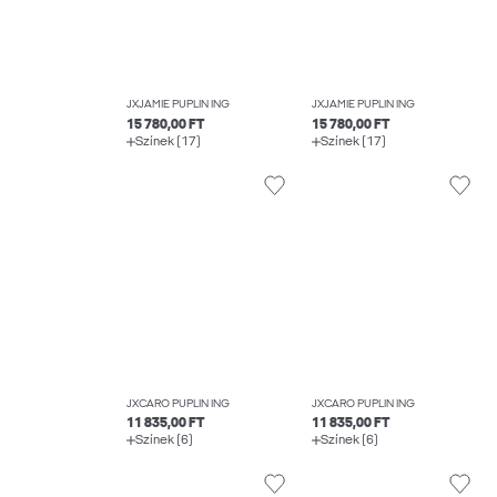
JXJAMIE PUPLIN ING
JXJAMIE PUPLIN ING
15 780,00 FT
15 780,00 FT
Színek (17)
Színek (17)
JXCARO PUPLIN ING
JXCARO PUPLIN ING
11 835,00 FT
11 835,00 FT
Színek (6)
Színek (6)