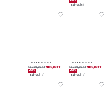
-30%
Színek (6)
JXJAMIE PUPLIN ING
JXJAMIE PUPLIN ING
15 780,00 FT
7890,00 FT
15 780,00 FT
7890,00 FT
-50%
-50%
Színek (17)
Színek (17)