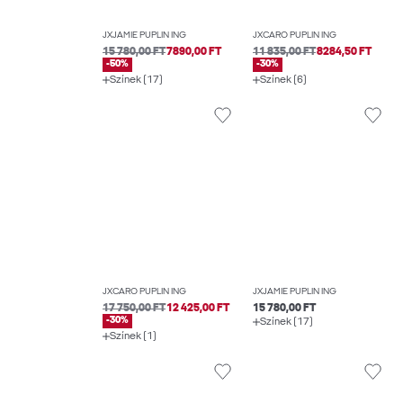
JXJAMIE PUPLIN ING
JXCARO PUPLIN ING
15 780,00 FT
7890,00 FT
11 835,00 FT
8284,50 FT
-50%
-30%
Színek (17)
Színek (6)
JXCARO PUPLIN ING
JXJAMIE PUPLIN ING
17 750,00 FT
12 425,00 FT
15 780,00 FT
-30%
Színek (17)
Színek (1)