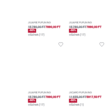
JXJAMIE PUPLIN ING
JXJAMIE PUPLIN ING
15 780,00 FT
7890,00 FT
15 780,00 FT
7890,00 FT
-50%
-50%
Színek (17)
Színek (17)
JXJAMIE PUPLIN ING
JXCARO PUPLIN ING
15 780,00 FT
7890,00 FT
11 835,00 FT
5917,50 FT
-50%
-50%
Színek (17)
Színek (1)