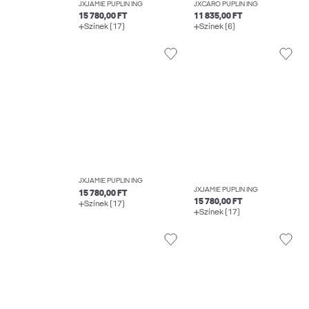
JXJAMIE PUPLIN ING
JXCARO PUPLIN ING
15 780,00 FT
11 835,00 FT
Színek (17)
Színek (6)
JXJAMIE PUPLIN ING
JXJAMIE PUPLIN ING
15 780,00 FT
15 780,00 FT
Színek (17)
Színek (17)