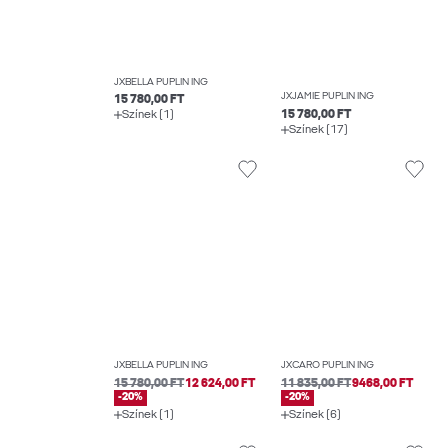
JXBELLA PUPLIN ING
JXJAMIE PUPLIN ING
15 780,00 FT
15 780,00 FT
Színek (1)
Színek (17)
JXBELLA PUPLIN ING
JXCARO PUPLIN ING
15 780,00 FT
12 624,00 FT
11 835,00 FT
9468,00 FT
-20%
-20%
Színek (1)
Színek (6)