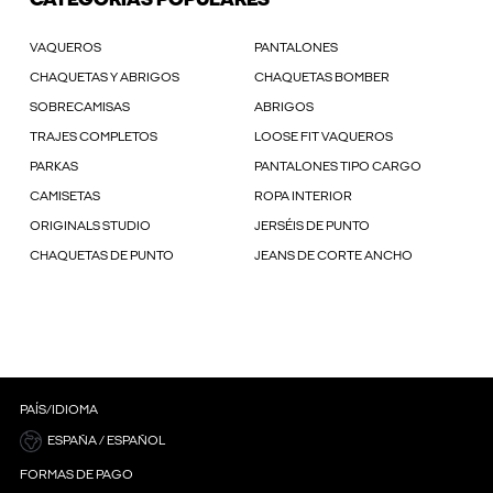
CATEGORÍAS POPULARES
VAQUEROS
PANTALONES
CHAQUETAS Y ABRIGOS
CHAQUETAS BOMBER
SOBRECAMISAS
ABRIGOS
TRAJES COMPLETOS
LOOSE FIT VAQUEROS
PARKAS
PANTALONES TIPO CARGO
CAMISETAS
ROPA INTERIOR
ORIGINALS STUDIO
JERSÉIS DE PUNTO
CHAQUETAS DE PUNTO
JEANS DE CORTE ANCHO
PAÍS/IDIOMA
ESPAÑA / ESPAÑOL
FORMAS DE PAGO