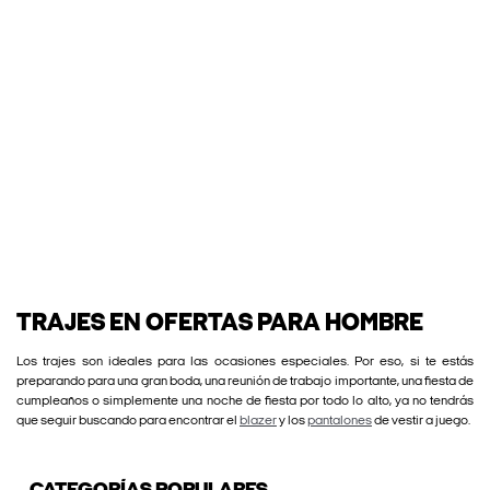
TRAJES EN OFERTAS PARA HOMBRE
Los trajes son ideales para las ocasiones especiales. Por eso, si te estás
preparando para una gran boda, una reunión de trabajo importante, una fiesta de
cumpleaños o simplemente una noche de fiesta por todo lo alto, ya no tendrás
que seguir buscando para encontrar el
blazer
y los
pantalones
de vestir a juego.