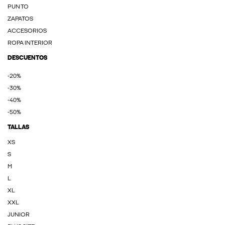
PUNTO
ZAPATOS
ACCESORIOS
ROPA INTERIOR
DESCUENTOS
-20%
-30%
-40%
-50%
TALLAS
XS
S
M
L
XL
XXL
JUNIOR