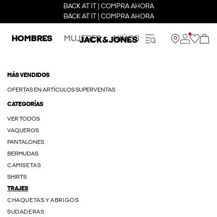
BACK AT IT | COMPRA AHORA
BACK AT IT | COMPRA AHORA
HOMBRES
MUJERES
NIÑOS
MÁS VENDIDOS
OFERTAS EN ARTÍCULOS SUPERVENTAS
CATEGORÍAS
VER TODOS
VAQUEROS
PANTALONES
BERMUDAS
CAMISETAS
SHIRTS
TRAJES
CHAQUETAS Y ABRIGOS
SUDADERAS