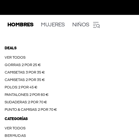
HOMBRES
MUJERES
NIÑOS
DEALS
VER TODOS
GORRAS: 2 POR 25 €
CAMISETAS: 3 POR 35 €
CAMISETAS: 2 POR 35 €
POLOS: 2 POR 45 €
PANTALONES: 2 POR 60 €
SUDADERAS: 2 POR 70 €
PUNTO & CAMISAS: 2 POR 70 €
CATEGORÍAS
VER TODOS
BERMUDAS