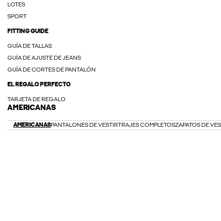
LOTES
SPORT
FITTING GUIDE
GUÍA DE TALLAS
GUÍA DE AJUSTE DE JEANS
GUÍA DE CORTES DE PANTALÓN
EL REGALO PERFECTO
TARJETA DE REGALO
AMERICANAS
AMERICANAS
PANTALONES DE VESTIR
TRAJES COMPLETOS
ZAPATOS DE VES