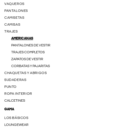
VAQUEROS
PANTALONES
CAMISETAS
CAMISAS
TRAJES
AMERICANAS
PANTALONES DE VESTIR
TRAJES COMPLETOS
ZAPATOS DE VESTIR
CORBATAS Y PAJARITAS
CHAQUETAS Y ABRIGOS
SUDADERAS
PUNTO
ROPA INTERIOR
CALCETINES
GAMA
LOS BÁSICOS
LOUNGEWEAR