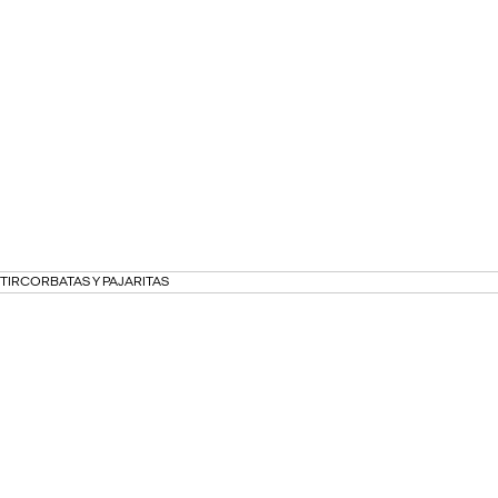
TIR
CORBATAS Y PAJARITAS