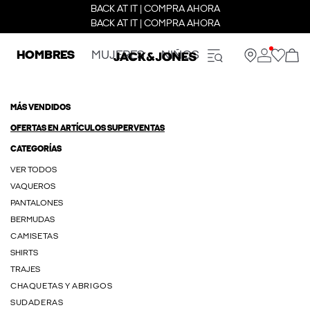
BACK AT IT | COMPRA AHORA
BACK AT IT | COMPRA AHORA
HOMBRES
MUJERES
NIÑOS
MÁS VENDIDOS
OFERTAS EN ARTÍCULOS SUPERVENTAS
CATEGORÍAS
VER TODOS
VAQUEROS
PANTALONES
BERMUDAS
CAMISETAS
SHIRTS
TRAJES
CHAQUETAS Y ABRIGOS
SUDADERAS