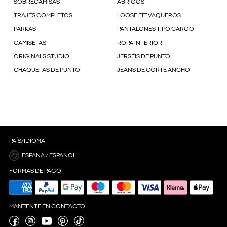
SOBRECAMISAS
ABRIGOS
TRAJES COMPLETOS
LOOSE FIT VAQUEROS
PARKAS
PANTALONES TIPO CARGO
CAMISETAS
ROPA INTERIOR
ORIGINALS STUDIO
JERSÉIS DE PUNTO
CHAQUETAS DE PUNTO
JEANS DE CORTE ANCHO
PAÍS/IDIOMA
ESPAÑA / ESPAÑOL
FORMAS DE PAGO
MANTENTE EN CONTACTO