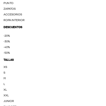
PUNTO
ZAPATOS
ACCESORIOS
ROPA INTERIOR
DESCUENTOS
-20%
-30%
-40%
-50%
TALLAS
XS
S
M
L
XL
XXL
JUNIOR