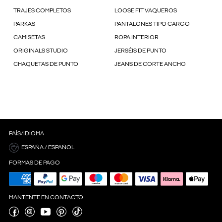
TRAJES COMPLETOS
LOOSE FIT VAQUEROS
PARKAS
PANTALONES TIPO CARGO
CAMISETAS
ROPA INTERIOR
ORIGINALS STUDIO
JERSÉIS DE PUNTO
CHAQUETAS DE PUNTO
JEANS DE CORTE ANCHO
PAÍS/IDIOMA
ESPAÑA / ESPAÑOL
FORMAS DE PAGO
MANTENTE EN CONTACTO