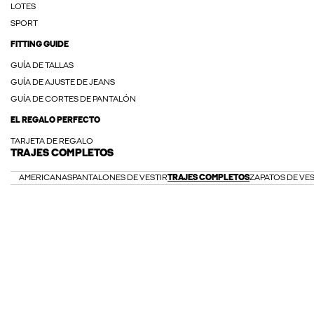
LOTES
SPORT
FITTING GUIDE
GUÍA DE TALLAS
GUÍA DE AJUSTE DE JEANS
GUÍA DE CORTES DE PANTALÓN
EL REGALO PERFECTO
TARJETA DE REGALO
TRAJES COMPLETOS
AMERICANAS
PANTALONES DE VESTIR
TRAJES COMPLETOS
ZAPATOS DE VES