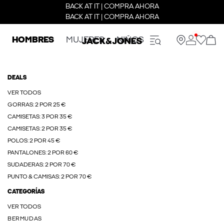
BACK AT IT | COMPRA AHORA
BACK AT IT | COMPRA AHORA
HOMBRES
MUJERES
NIÑOS
DEALS
VER TODOS
GORRAS: 2 POR 25 €
CAMISETAS: 3 POR 35 €
CAMISETAS: 2 POR 35 €
POLOS: 2 POR 45 €
PANTALONES: 2 POR 60 €
SUDADERAS: 2 POR 70 €
PUNTO & CAMISAS: 2 POR 70 €
CATEGORÍAS
VER TODOS
BERMUDAS