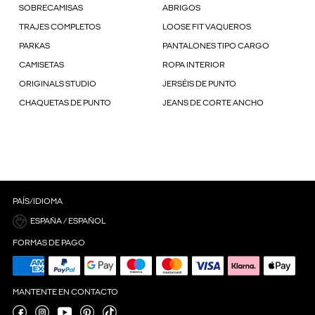
SOBRECAMISAS
ABRIGOS
TRAJES COMPLETOS
LOOSE FIT VAQUEROS
PARKAS
PANTALONES TIPO CARGO
CAMISETAS
ROPA INTERIOR
ORIGINALS STUDIO
JERSÉIS DE PUNTO
CHAQUETAS DE PUNTO
JEANS DE CORTE ANCHO
PAÍS/IDIOMA
ESPAÑA / ESPAÑOL
FORMAS DE PAGO
MANTENTE EN CONTACTO