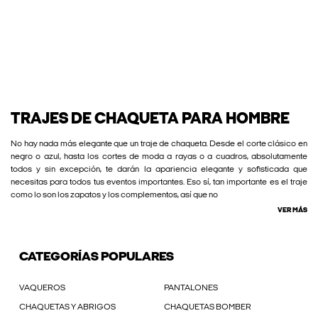
TRAJES DE CHAQUETA PARA HOMBRE
No hay nada más elegante que un traje de chaqueta. Desde el corte clásico en
negro o azul, hasta los cortes de moda a rayas o a cuadros, absolutamente
todos y sin excepción, te darán la apariencia elegante y sofisticada que
necesitas para todos tus eventos importantes. Eso sí, tan importante es el traje
como lo son los zapatos y los complementos, así que no
VER MÁS
CATEGORÍAS POPULARES
VAQUEROS
PANTALONES
CHAQUETAS Y ABRIGOS
CHAQUETAS BOMBER