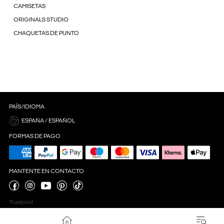
CAMISETAS
ORIGINALS STUDIO
CHAQUETAS DE PUNTO
PAÍS/IDIOMA
ESPAÑA / ESPAÑOL
FORMAS DE PAGO
MANTENTE EN CONTACTO
Trustpilot