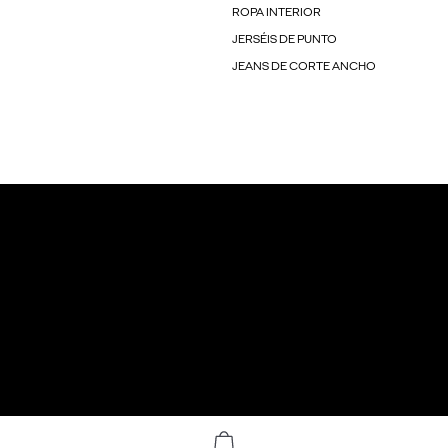
ROPA INTERIOR
JERSÉIS DE PUNTO
JEANS DE CORTE ANCHO