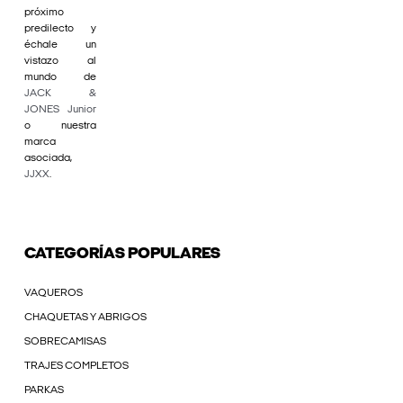
próximo
predilecto y
échale un
vistazo al
mundo de
JACK &
JONES Junior
o nuestra
marca
asociada,
JJXX
.
CATEGORÍAS POPULARES
VAQUEROS
CHAQUETAS Y ABRIGOS
SOBRECAMISAS
TRAJES COMPLETOS
PARKAS