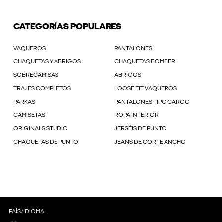
CATEGORÍAS POPULARES
VAQUEROS
PANTALONES
CHAQUETAS Y ABRIGOS
CHAQUETAS BOMBER
SOBRECAMISAS
ABRIGOS
TRAJES COMPLETOS
LOOSE FIT VAQUEROS
PARKAS
PANTALONES TIPO CARGO
CAMISETAS
ROPA INTERIOR
ORIGINALS STUDIO
JERSÉIS DE PUNTO
CHAQUETAS DE PUNTO
JEANS DE CORTE ANCHO
PAÍS/IDIOMA