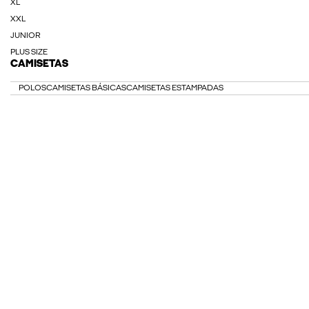
XL
XXL
JUNIOR
PLUS SIZE
CAMISETAS
POLOS
CAMISETAS BÁSICAS
CAMISETAS ESTAMPADAS