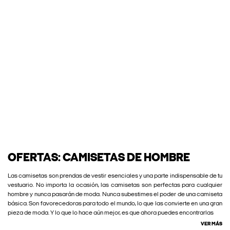
OFERTAS: CAMISETAS DE HOMBRE
Las camisetas son prendas de vestir esenciales y una parte indispensable de tu
vestuario. No importa la ocasión, las camisetas son perfectas para cualquier
hombre y nunca pasarán de moda. Nunca subestimes el poder de una camiseta
básica. Son favorecedoras para todo el mundo, lo que las convierte en una gran
pieza de moda. Y lo que lo hace aún mejor, es que ahora puedes encontrarlas
VER MÁS