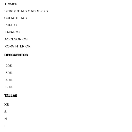
TRAJES
CHAQUETAS Y ABRIGOS
SUDADERAS
PUNTO
ZAPATOS
ACCESORIOS
ROPA INTERIOR
DESCUENTOS
-20%
-30%
-40%
-50%
TALLAS
XS
S
M
L