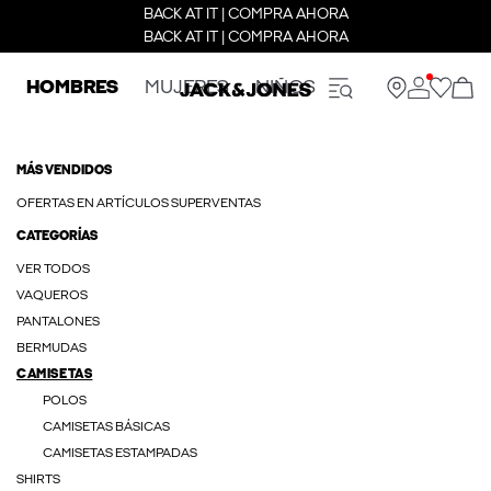
BACK AT IT | COMPRA AHORA
BACK AT IT | COMPRA AHORA
HOMBRES
MUJERES
NIÑOS
MÁS VENDIDOS
OFERTAS EN ARTÍCULOS SUPERVENTAS
CATEGORÍAS
VER TODOS
VAQUEROS
PANTALONES
BERMUDAS
CAMISETAS
POLOS
CAMISETAS BÁSICAS
CAMISETAS ESTAMPADAS
SHIRTS