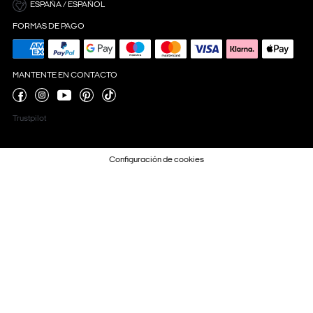
ESPAÑA / ESPAÑOL
FORMAS DE PAGO
MANTENTE EN CONTACTO
Trustpilot
Configuración de cookies