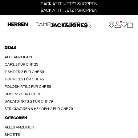
BACK AT IT | JETZT SHOPPEN
BACK AT IT | JETZT SHOPPEN
HERREN
DAMEN
KINDER
DEALS
ALLE ANZEIGEN
CAPS: 2 FÜR CHF 25
T-SHIRTS: 3 FÜR CHF 39
T-SHIRTS: 2 FÜR CHF 45
POLOSHIRTS: 2 FÜR CHF 59
HOSEN: 2 FÜR CHF 70
SWEATSHIRTS: 2 FÜR CHF 79
STRICKWAREN & HEMDEN: 2 FÜR CHF 79
KATEGORIEN
ALLES ANZEIGEN
SHORTS