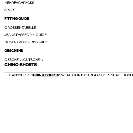
MEHRFACHPACKS
SPORT
FITTING GUIDE
GRÖSSENTABELLE
JEANS PASSFORM-GUIDE
HOSEN PASSFORM-GUIDE
GESCHENK
GESCHENKGUTSCHEIN
CHINO-SHORTS
JEANSSHORTS
CHINO-SHORTS
SWEATSHORTS
CARGO-SHORTS
BADEHOSE