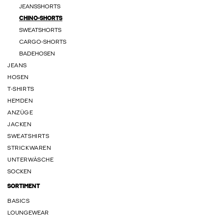
JEANSSHORTS
CHINO-SHORTS
SWEATSHORTS
CARGO-SHORTS
BADEHOSEN
JEANS
HOSEN
T-SHIRTS
HEMDEN
ANZÜGE
JACKEN
SWEATSHIRTS
STRICKWAREN
UNTERWÄSCHE
SOCKEN
SORTIMENT
BASICS
LOUNGEWEAR