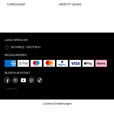
CARDIGANS
WIDE FIT JEANS
LAND/SPRACHE
SCHWEIZ / DEUTSCH
BEZAHLWEISEN
BLEIB IN KONTAKT
Trustpilot
Cookie-Einstellungen