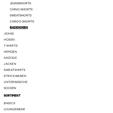
JEANSSHORTS
CHINO-SHORTS
SWEATSHORTS
CARGO-SHORTS
BADEHOSEN
JEANS
HOSEN
T-SHIRTS
HEMDEN
ANZÜGE
JACKEN
SWEATSHIRTS
STRICKWAREN
UNTERWÄSCHE
SOCKEN
SORTIMENT
BASICS
LOUNGEWEAR