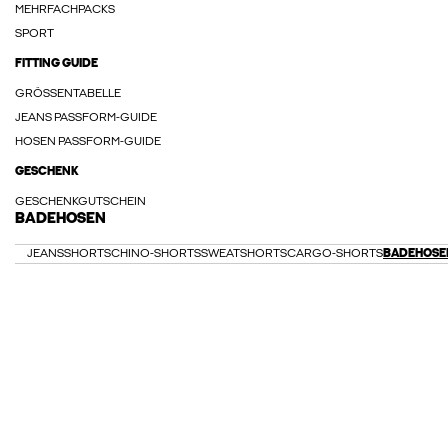
MEHRFACHPACKS
SPORT
FITTING GUIDE
GRÖSSENTABELLE
JEANS PASSFORM-GUIDE
HOSEN PASSFORM-GUIDE
GESCHENK
GESCHENKGUTSCHEIN
BADEHOSEN
JEANSSHORTS
CHINO-SHORTS
SWEATSHORTS
CARGO-SHORTS
BADEHOSE