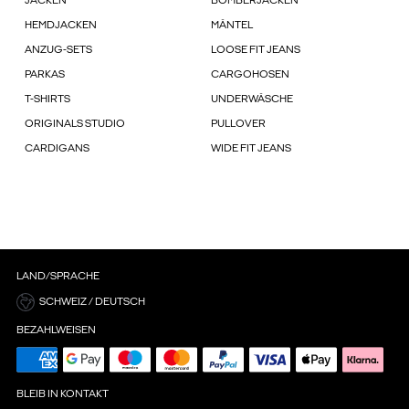
JACKEN
BOMBERJACKEN
HEMDJACKEN
MÄNTEL
ANZUG-SETS
LOOSE FIT JEANS
PARKAS
CARGOHOSEN
T-SHIRTS
UNDERWÄSCHE
ORIGINALS STUDIO
PULLOVER
CARDIGANS
WIDE FIT JEANS
LAND/SPRACHE
SCHWEIZ / DEUTSCH
BEZAHLWEISEN
BLEIB IN KONTAKT