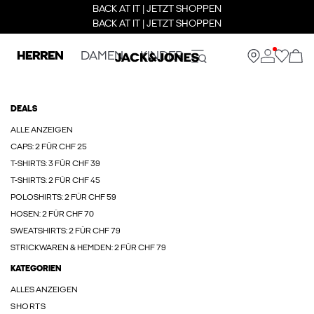
BACK AT IT | JETZT SHOPPEN
BACK AT IT | JETZT SHOPPEN
HERREN
DAMEN
KINDER
DEALS
ALLE ANZEIGEN
CAPS: 2 FÜR CHF 25
T-SHIRTS: 3 FÜR CHF 39
T-SHIRTS: 2 FÜR CHF 45
POLOSHIRTS: 2 FÜR CHF 59
HOSEN: 2 FÜR CHF 70
SWEATSHIRTS: 2 FÜR CHF 79
STRICKWAREN & HEMDEN: 2 FÜR CHF 79
KATEGORIEN
ALLES ANZEIGEN
SHORTS