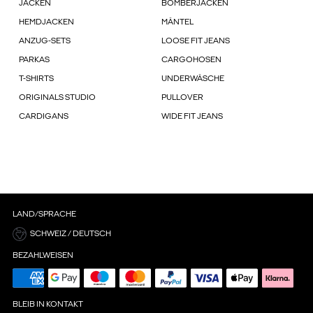
JACKEN
BOMBERJACKEN
HEMDJACKEN
MÄNTEL
ANZUG-SETS
LOOSE FIT JEANS
PARKAS
CARGOHOSEN
T-SHIRTS
UNDERWÄSCHE
ORIGINALS STUDIO
PULLOVER
CARDIGANS
WIDE FIT JEANS
LAND/SPRACHE
SCHWEIZ / DEUTSCH
BEZAHLWEISEN
BLEIB IN KONTAKT