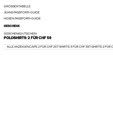
GRÖSSENTABELLE
JEANS PASSFORM-GUIDE
HOSEN PASSFORM-GUIDE
GESCHENK
GESCHENKGUTSCHEIN
POLOSHIRTS: 2 FÜR CHF 59
ALLE ANZEIGEN
CAPS: 2 FÜR CHF 25
T-SHIRTS: 3 FÜR CHF 39
T-SHIRTS: 2 FÜR 