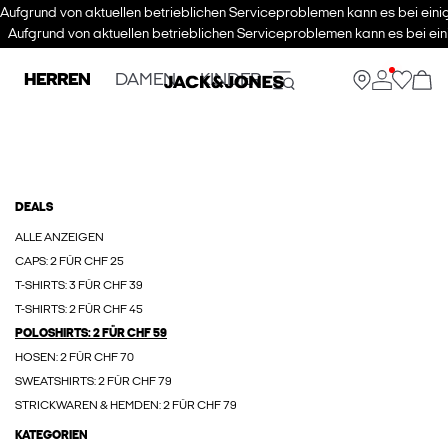
Aufgrund von aktuellen betrieblichen Serviceproblemen kann es bei eini
Aufgrund von aktuellen betrieblichen Serviceproblemen kann es bei ein
HERREN
DAMEN
KINDER
DEALS
ALLE ANZEIGEN
CAPS: 2 FÜR CHF 25
T-SHIRTS: 3 FÜR CHF 39
T-SHIRTS: 2 FÜR CHF 45
POLOSHIRTS: 2 FÜR CHF 59
HOSEN: 2 FÜR CHF 70
SWEATSHIRTS: 2 FÜR CHF 79
STRICKWAREN & HEMDEN: 2 FÜR CHF 79
KATEGORIEN