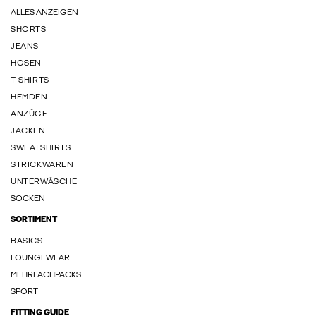
ALLES ANZEIGEN
SHORTS
JEANS
HOSEN
T-SHIRTS
HEMDEN
ANZÜGE
JACKEN
SWEATSHIRTS
STRICKWAREN
UNTERWÄSCHE
SOCKEN
SORTIMENT
BASICS
LOUNGEWEAR
MEHRFACHPACKS
SPORT
FITTING GUIDE