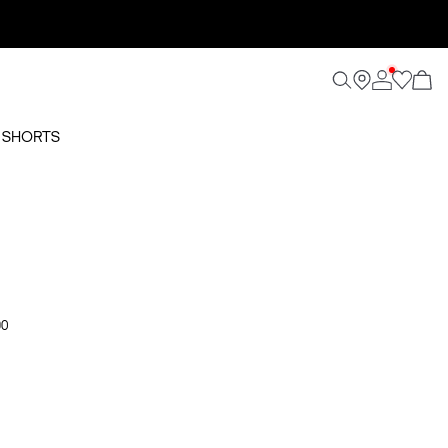
O SHORTS
90