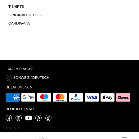
T-SHIRTS
ORIGINALS STUDIO
CARDIGANS
LAND/SPRACHE
SCHWEIZ / DEUTSCH
BEZAHLWEISEN
BLEIB IN KONTAKT
Trustpilot