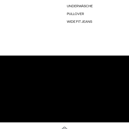
UNDERWÄSCHE
PULLOVER
WIDE FIT JEANS