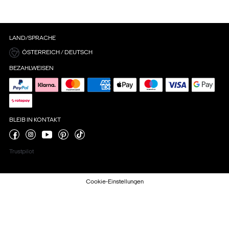
LAND/SPRACHE
ÖSTERREICH / DEUTSCH
BEZAHLWEISEN
BLEIB IN KONTAKT
Trustpilot
Cookie-Einstellungen