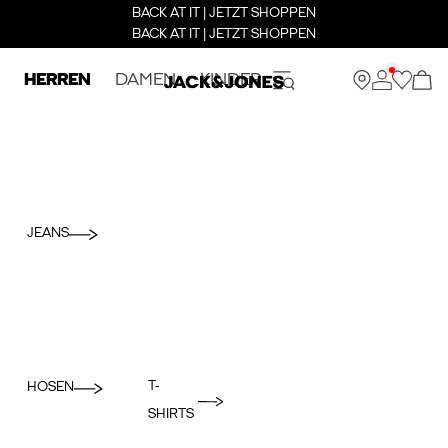
BACK AT IT | JETZT SHOPPEN
BACK AT IT | JETZT SHOPPEN
HERREN
DAMEN
KINDER
JEANS
T-
HOSEN
SHIRTS