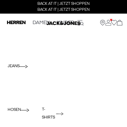
BACK AT IT | JETZT SHOPPEN
BACK AT IT | JETZT SHOPPEN
HERREN
DAMEN
KINDER
JEANS
T-
HOSEN
SHIRTS