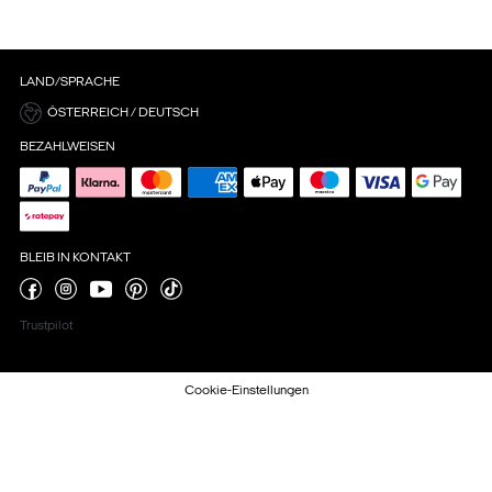
LAND/SPRACHE
ÖSTERREICH / DEUTSCH
BEZAHLWEISEN
BLEIB IN KONTAKT
Trustpilot
Cookie-Einstellungen