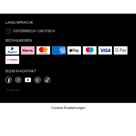
LAND/SPRACHE
ÖSTERREICH / DEUTSCH
BEZAHLWEISEN
BLEIB IN KONTAKT
Trustpilot
Cookie-Einstellungen