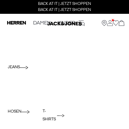
BACK AT IT | JETZT SHOPPEN
BACK AT IT | JETZT SHOPPEN
HERREN
DAMEN
KINDER
JEANS
T-
HOSEN
SHIRTS