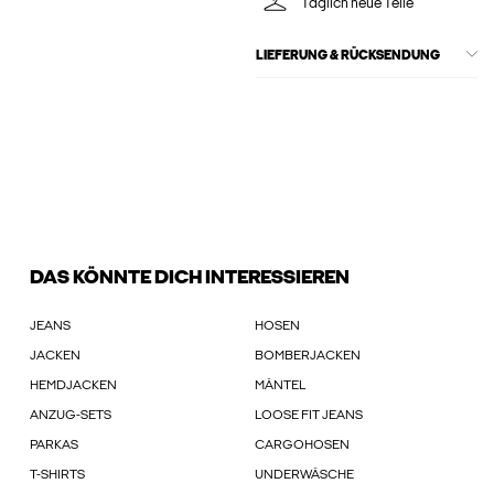
Täglich neue Teile
LIEFERUNG & RÜCKSENDUNG
DAS KÖNNTE DICH INTERESSIEREN
JEANS
HOSEN
JACKEN
BOMBERJACKEN
HEMDJACKEN
MÄNTEL
ANZUG-SETS
LOOSE FIT JEANS
PARKAS
CARGOHOSEN
T-SHIRTS
UNDERWÄSCHE