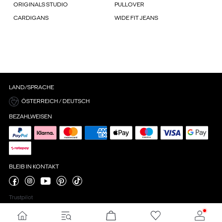
ORIGINALS STUDIO
PULLOVER
CARDIGANS
WIDE FIT JEANS
LAND/SPRACHE
ÖSTERREICH / DEUTSCH
BEZAHLWEISEN
BLEIB IN KONTAKT
Trustpilot