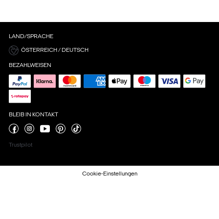
LAND/SPRACHE
ÖSTERREICH / DEUTSCH
BEZAHLWEISEN
BLEIB IN KONTAKT
Trustpilot
Cookie-Einstellungen