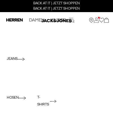
BACK AT IT | JETZT SHOPPEN
BACK AT IT | JETZT SHOPPEN
HERREN
DAMEN
KINDER
JEANS
T-
HOSEN
SHIRTS