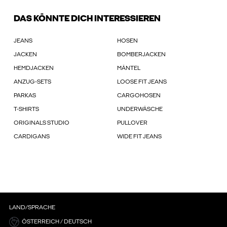
DAS KÖNNTE DICH INTERESSIEREN
JEANS
HOSEN
JACKEN
BOMBERJACKEN
HEMDJACKEN
MÄNTEL
ANZUG-SETS
LOOSE FIT JEANS
PARKAS
CARGOHOSEN
T-SHIRTS
UNDERWÄSCHE
ORIGINALS STUDIO
PULLOVER
CARDIGANS
WIDE FIT JEANS
LAND/SPRACHE
ÖSTERREICH / DEUTSCH