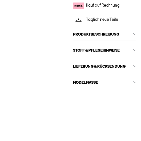
Kauf auf Rechnung
Täglich neue Teile
PRODUKTBESCHREIBUNG
STOFF & PFLEGEHINWEISE
LIEFERUNG & RÜCKSENDUNG
MODELMASSE