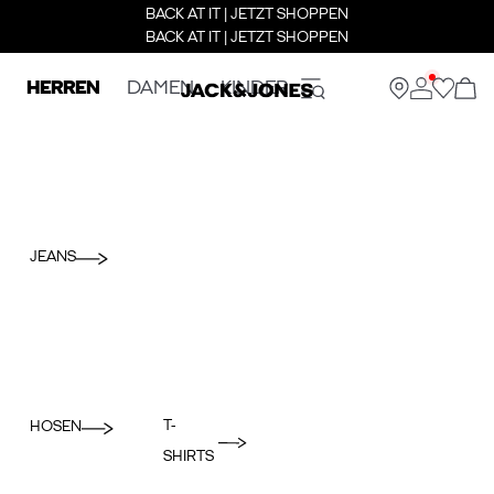
BACK AT IT | JETZT SHOPPEN
BACK AT IT | JETZT SHOPPEN
HERREN
DAMEN
KINDER
JEANS
T-
HOSEN
SHIRTS