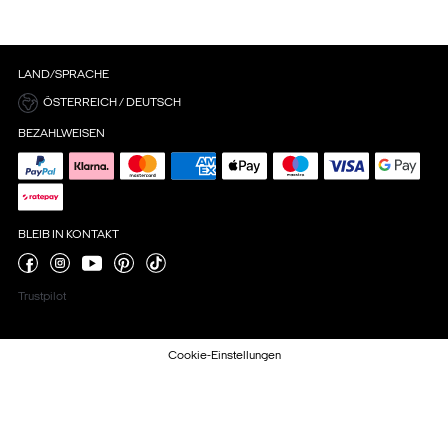
LAND/SPRACHE
ÖSTERREICH / DEUTSCH
BEZAHLWEISEN
BLEIB IN KONTAKT
Trustpilot
Cookie-Einstellungen