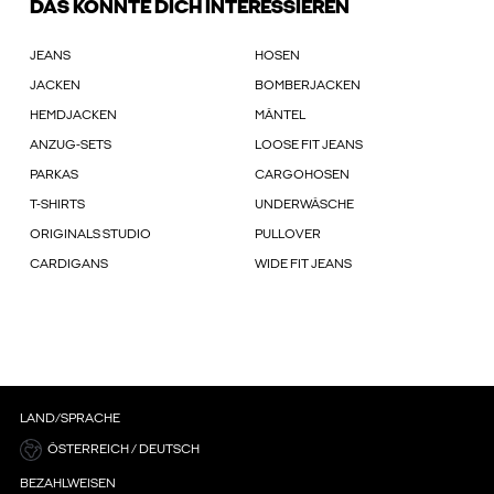
DAS KÖNNTE DICH INTERESSIEREN
JEANS
HOSEN
JACKEN
BOMBERJACKEN
HEMDJACKEN
MÄNTEL
ANZUG-SETS
LOOSE FIT JEANS
PARKAS
CARGOHOSEN
T-SHIRTS
UNDERWÄSCHE
ORIGINALS STUDIO
PULLOVER
CARDIGANS
WIDE FIT JEANS
LAND/SPRACHE
ÖSTERREICH / DEUTSCH
BEZAHLWEISEN