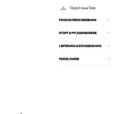
Täglich neue Teile
PRODUKTBESCHREIBUNG
STOFF & PFLEGEHINWEISE
LIEFERUNG & RÜCKSENDUNG
MODELMASSE