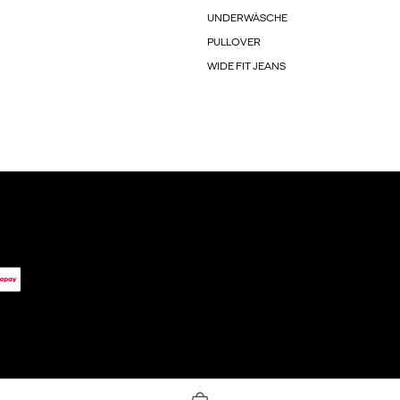
UNDERWÄSCHE
PULLOVER
WIDE FIT JEANS