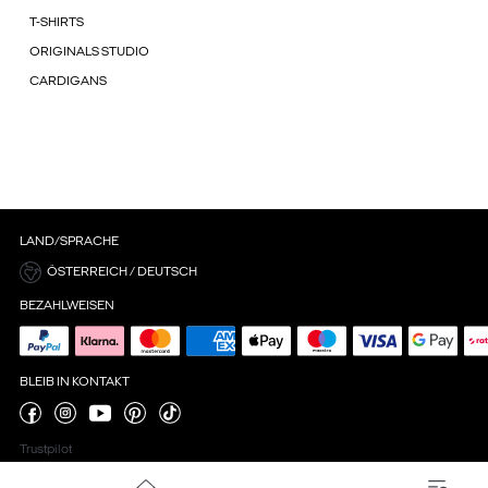
T-SHIRTS
ORIGINALS STUDIO
CARDIGANS
LAND/SPRACHE
ÖSTERREICH / DEUTSCH
BEZAHLWEISEN
BLEIB IN KONTAKT
Trustpilot