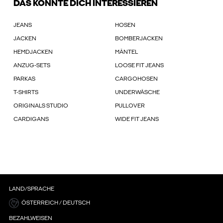
DAS KÖNNTE DICH INTERESSIEREN
JEANS
HOSEN
JACKEN
BOMBERJACKEN
HEMDJACKEN
MÄNTEL
ANZUG-SETS
LOOSE FIT JEANS
PARKAS
CARGOHOSEN
T-SHIRTS
UNDERWÄSCHE
ORIGINALS STUDIO
PULLOVER
CARDIGANS
WIDE FIT JEANS
LAND/SPRACHE
ÖSTERREICH / DEUTSCH
BEZAHLWEISEN