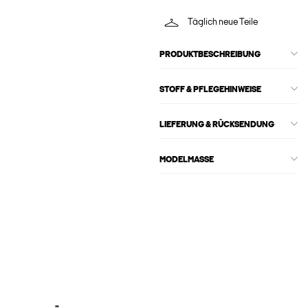
Täglich neue Teile
PRODUKTBESCHREIBUNG
STOFF & PFLEGEHINWEISE
LIEFERUNG & RÜCKSENDUNG
MODELMASSE