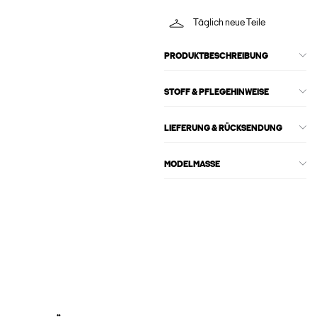
Täglich neue Teile
PRODUKTBESCHREIBUNG
STOFF & PFLEGEHINWEISE
LIEFERUNG & RÜCKSENDUNG
MODELMASSE