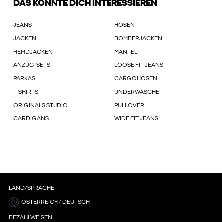
DAS KÖNNTE DICH INTERESSIEREN
JEANS
HOSEN
JACKEN
BOMBERJACKEN
HEMDJACKEN
MÄNTEL
ANZUG-SETS
LOOSE FIT JEANS
PARKAS
CARGOHOSEN
T-SHIRTS
UNDERWÄSCHE
ORIGINALS STUDIO
PULLOVER
CARDIGANS
WIDE FIT JEANS
LAND/SPRACHE
ÖSTERREICH / DEUTSCH
BEZAHLWEISEN