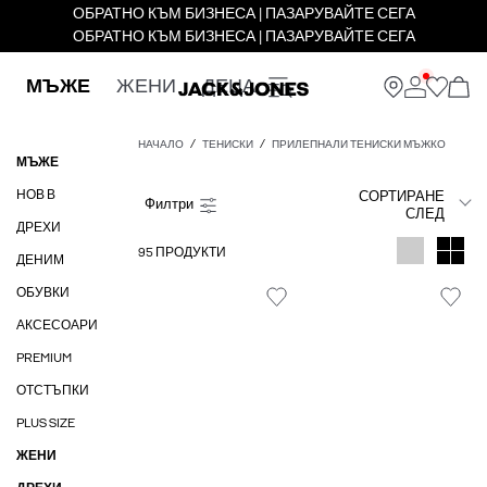
ОБРАТНО КЪМ БИЗНЕСА | ПАЗАРУВАЙТЕ СЕГА
ОБРАТНО КЪМ БИЗНЕСА | ПАЗАРУВАЙТЕ СЕГА
МЪЖЕ
ЖЕНИ
ДЕЦА
НАЧАЛО
ТЕНИСКИ
ПРИЛЕПНАЛИ ТЕНИСКИ МЪЖКО
МЪЖЕ
НОВ В
СОРТИРАНЕ
СЛЕД
ДРЕХИ
95 ПРОДУКТИ
ДЕНИМ
ОБУВКИ
АКСЕСОАРИ
PREMIUM
ОТСТЪПКИ
PLUS SIZE
ЖЕНИ