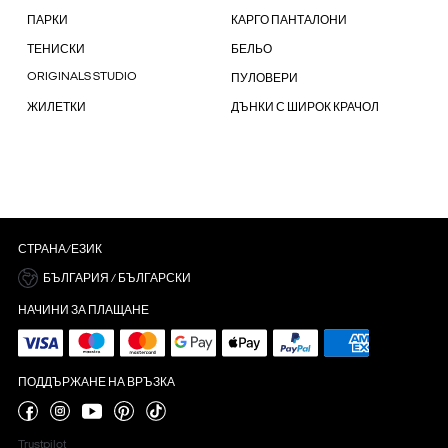
ПАРКИ
КАРГО ПАНТАЛОНИ
ТЕНИСКИ
БЕЛЬО
ORIGINALS STUDIO
ПУЛОВЕРИ
ЖИЛЕТКИ
ДЪНКИ С ШИРОК КРАЧОЛ
СТРАНА/ЕЗИК
БЪЛГАРИЯ / БЪЛГАРСКИ
НАЧИНИ ЗА ПЛАЩАНЕ
ПОДДЪРЖАНЕ НА ВРЪЗКА
Trustpilot