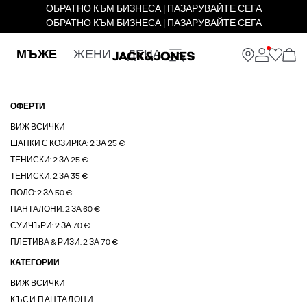
ОБРАТНО КЪМ БИЗНЕСА | ПАЗАРУВАЙТЕ СЕГА
ОБРАТНО КЪМ БИЗНЕСА | ПАЗАРУВАЙТЕ СЕГА
МЪЖЕ
ЖЕНИ
ДЕЦА
ОФЕРТИ
ВИЖ ВСИЧКИ
ШАПКИ С КОЗИРКА: 2 ЗА 25 €
ТЕНИСКИ: 2 ЗА 25 €
ТЕНИСКИ: 2 ЗА 35 €
ПОЛО: 2 ЗА 50 €
ПАНТАЛОНИ: 2 ЗА 60 €
СУИЧЪРИ: 2 ЗА 70 €
ПЛЕТИВА & РИЗИ: 2 ЗА 70 €
КАТЕГОРИИ
ВИЖ ВСИЧКИ
КЪСИ ПАНТАЛОНИ