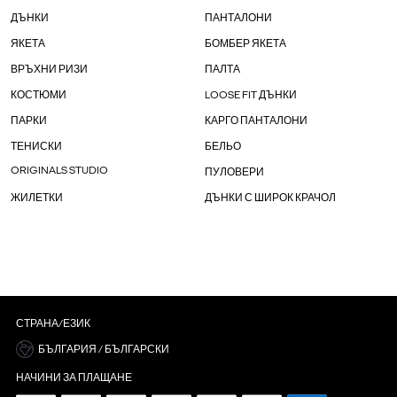
ДЪНКИ
ПАНТАЛОНИ
ЯКЕТА
БОМБЕР ЯКЕТА
ВРЪХНИ РИЗИ
ПАЛТА
КОСТЮМИ
LOOSE FIT ДЪНКИ
ПАРКИ
КАРГО ПАНТАЛОНИ
ТЕНИСКИ
БЕЛЬО
ORIGINALS STUDIO
ПУЛОВЕРИ
ЖИЛЕТКИ
ДЪНКИ С ШИРОК КРАЧОЛ
СТРАНА/ЕЗИК
БЪЛГАРИЯ / БЪЛГАРСКИ
НАЧИНИ ЗА ПЛАЩАНЕ