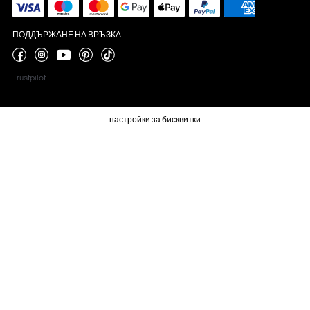
ПОДДЪРЖАНЕ НА ВРЪЗКА
Trustpilot
настройки за бисквитки