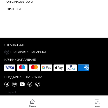
ORIGINALS STUDIO
ЖИЛЕТКИ
СТРАНА/ЕЗИК
БЪЛГАРИЯ / БЪЛГАРСКИ
НАЧИНИ ЗА ПЛАЩАНЕ
ПОДДЪРЖАНЕ НА ВРЪЗКА
Trustpilot
Начало
Меню