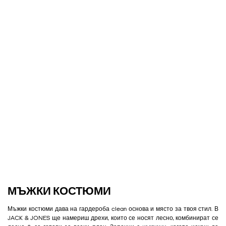
МЪЖКИ КОСТЮМИ
Мъжки костюми дава на гардероба clean основа и място за твоя стил. В
JACK & JONES ще намериш дрехи, които се носят лесно, комбинират се