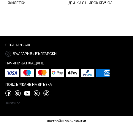
ЖИЛЕТКИ
ДЪНКИ С ШИРОК КРАЧОЛ
СТРАНА/ЕЗИК
БЪЛГАРИЯ / БЪЛГАРСКИ
НАЧИНИ ЗА ПЛАЩАНЕ
ПОДДЪРЖАНЕ НА ВРЪЗКА
Trustpilot
настройки за бисквитки