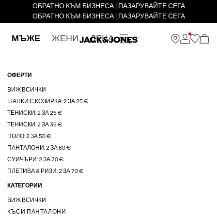
ОБРАТНО КЪМ БИЗНЕСА | ПАЗАРУВАЙТЕ СЕГА
ОБРАТНО КЪМ БИЗНЕСА | ПАЗАРУВАЙТЕ СЕГА
МЪЖЕ
ЖЕНИ
ДЕЦА
ОФЕРТИ
ВИЖ ВСИЧКИ
ШАПКИ С КОЗИРКА: 2 ЗА 25 €
ТЕНИСКИ: 2 ЗА 25 €
ТЕНИСКИ: 2 ЗА 35 €
ПОЛО: 2 ЗА 50 €
ПАНТАЛОНИ: 2 ЗА 60 €
СУИЧЪРИ: 2 ЗА 70 €
ПЛЕТИВА & РИЗИ: 2 ЗА 70 €
КАТЕГОРИИ
ВИЖ ВСИЧКИ
КЪСИ ПАНТАЛОНИ