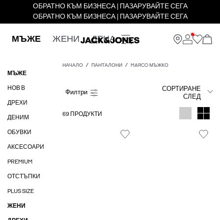
ОБРАТНО КЪМ БИЗНЕСА | ПАЗАРУВАЙТЕ СЕГА
ОБРАТНО КЪМ БИЗНЕСА | ПАЗАРУВАЙТЕ СЕГА
МЪЖЕ
ЖЕНИ
ДЕЦА
НАЧАЛО
ПАНТАЛОНИ
MARCO МЪЖКО
МЪЖЕ
НОВ В
СОРТИРАНЕ
СЛЕД
ДРЕХИ
69 ПРОДУКТИ
ДЕНИМ
ОБУВКИ
АКСЕСОАРИ
PREMIUM
ОТСТЪПКИ
PLUS SIZE
ЖЕНИ