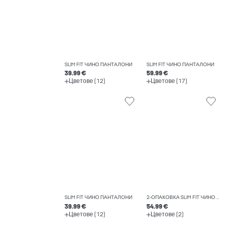
SLIM FIT ЧИНО ПАНТАЛОНИ
SLIM FIT ЧИНО ПАНТАЛОНИ
39.99 €
59.99 €
Цветове (12)
Цветове (17)
SLIM FIT ЧИНО ПАНТАЛОНИ
2-ОПАКОВКА SLIM FIT ЧИНО ПАНТАЛОНИ
39.99 €
54.99 €
Цветове (12)
Цветове (2)