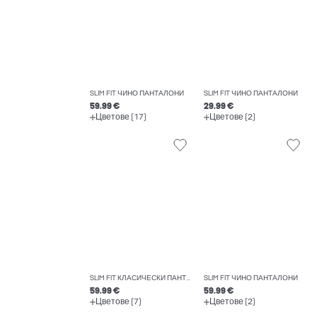
SLIM FIT ЧИНО ПАНТАЛОНИ
SLIM FIT ЧИНО ПАНТАЛОНИ
59.99 €
29.99 €
Цветове (17)
Цветове (2)
SLIM FIT КЛАСИЧЕСКИ ПАНТАЛОНИ
SLIM FIT ЧИНО ПАНТАЛОНИ
59.99 €
59.99 €
Цветове (7)
Цветове (2)