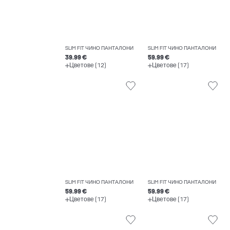
SLIM FIT ЧИНО ПАНТАЛОНИ
SLIM FIT ЧИНО ПАНТАЛОНИ
39.99 €
59.99 €
Цветове (12)
Цветове (17)
SLIM FIT ЧИНО ПАНТАЛОНИ
SLIM FIT ЧИНО ПАНТАЛОНИ
59.99 €
59.99 €
Цветове (17)
Цветове (17)