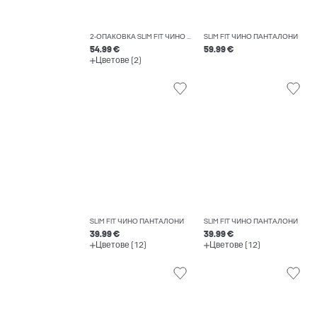
2-ОПАКОВКА SLIM FIT ЧИНО ПАНТАЛОНИ
SLIM FIT ЧИНО ПАНТАЛОНИ
54.99 €
59.99 €
Цветове (2)
SLIM FIT ЧИНО ПАНТАЛОНИ
SLIM FIT ЧИНО ПАНТАЛОНИ
39.99 €
39.99 €
Цветове (12)
Цветове (12)