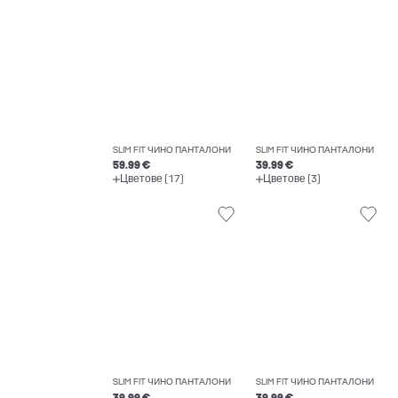
SLIM FIT ЧИНО ПАНТАЛОНИ
SLIM FIT ЧИНО ПАНТАЛОНИ
59.99 €
39.99 €
Цветове (17)
Цветове (3)
SLIM FIT ЧИНО ПАНТАЛОНИ
SLIM FIT ЧИНО ПАНТАЛОНИ