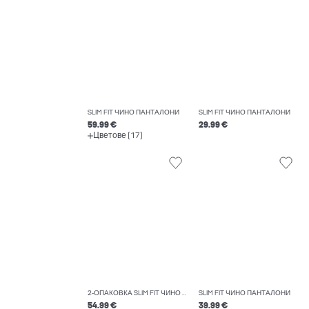
SLIM FIT ЧИНО ПАНТАЛОНИ
SLIM FIT ЧИНО ПАНТАЛОНИ
59.99 €
29.99 €
Цветове (17)
2-ОПАКОВКА SLIM FIT ЧИНО ПАНТАЛОНИ
SLIM FIT ЧИНО ПАНТАЛОНИ
54.99 €
39.99 €