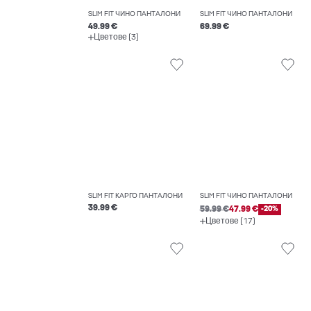
SLIM FIT ЧИНО ПАНТАЛОНИ
SLIM FIT ЧИНО ПАНТАЛОНИ
49.99 €
69.99 €
Цветове (3)
SLIM FIT КАРГО ПАНТАЛОНИ
SLIM FIT ЧИНО ПАНТАЛОНИ
39.99 €
59.99 €
47.99 €
-20%
Цветове (17)