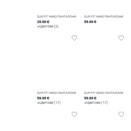
SLIM FIT ЧИНО ПАНТАЛОНИ
SLIM FIT ЧИНО ПАНТАЛОНИ
29.99 €
59.99 €
Цветове (2)
SLIM FIT ЧИНО ПАНТАЛОНИ
SLIM FIT ЧИНО ПАНТАЛОНИ
59.99 €
59.99 €
Цветове (17)
Цветове (17)