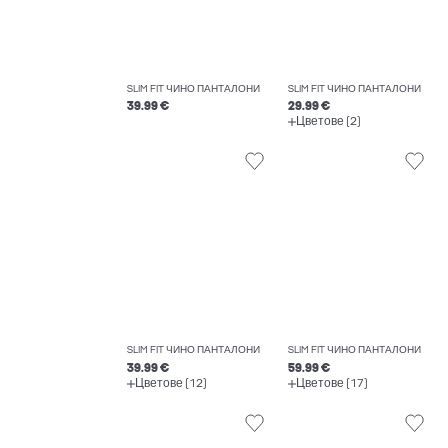
SLIM FIT ЧИНО ПАНТАЛОНИ
SLIM FIT ЧИНО ПАНТАЛОНИ
39.99 €
29.99 €
Цветове (2)
SLIM FIT ЧИНО ПАНТАЛОНИ
SLIM FIT ЧИНО ПАНТАЛОНИ
39.99 €
59.99 €
Цветове (12)
Цветове (17)