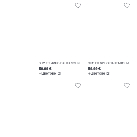
SLIM FIT ЧИНО ПАНТАЛОНИ
SLIM FIT ЧИНО ПАНТАЛОНИ
59.99 €
59.99 €
Цветове (2)
Цветове (2)