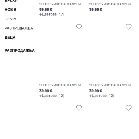
ДРЕХИ
SLIM FIT ЧИНО ПАНТАЛОНИ
SLIM FIT ЧИНО ПАНТАЛОНИ
НОВ В
59.99 €
39.99 €
Цветове (17)
DENIM
РАЗПРОДАЖБА
ДЕЦА
РАЗПРОДАЖБА
SLIM FIT ЧИНО ПАНТАЛОНИ
SLIM FIT ЧИНО ПАНТАЛОНИ
39.99 €
39.99 €
Цветове (12)
Цветове (12)