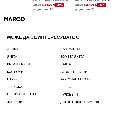
39.99 €
31.99 €
-20%
39.99 €
27.99 €
-30%
Цветове (12)
Цветове (3)
MARCO
МОЖЕ ДА СЕ ИНТЕРЕСУВАТЕ ОТ
ДЪНКИ
ПАНТАЛОНИ
ЯКЕТА
БОМБЕР ЯКЕТА
ВРЪХНИ РИЗИ
ПАЛТА
КОСТЮМИ
LOOSE FIT ДЪНКИ
ПАРКИ
КАРГО ПАНТАЛОНИ
ТЕНИСКИ
БЕЛЬО
ORIGINALS STUDIO
ПУЛОВЕРИ
ЖИЛЕТКИ
ДЪНКИ С ШИРОК КРАЧОЛ