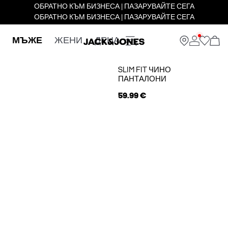
ОБРАТНО КЪМ БИЗНЕСА | ПАЗАРУВАЙТЕ СЕГА
ОБРАТНО КЪМ БИЗНЕСА | ПАЗАРУВАЙТЕ СЕГА
МЪЖЕ
ЖЕНИ
ДЕЦА
SLIM FIT ЧИНО
ПАНТАЛОНИ
59.99 €