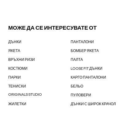
МОЖЕ ДА СЕ ИНТЕРЕСУВАТЕ ОТ
ДЪНКИ
ПАНТАЛОНИ
ЯКЕТА
БОМБЕР ЯКЕТА
ВРЪХНИ РИЗИ
ПАЛТА
КОСТЮМИ
LOOSE FIT ДЪНКИ
ПАРКИ
КАРГО ПАНТАЛОНИ
ТЕНИСКИ
БЕЛЬО
ORIGINALS STUDIO
ПУЛОВЕРИ
ЖИЛЕТКИ
ДЪНКИ С ШИРОК КРАЧОЛ