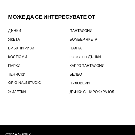
МОЖЕ ДА СЕ ИНТЕРЕСУВАТЕ ОТ
ДЪНКИ
ПАНТАЛОНИ
ЯКЕТА
БОМБЕР ЯКЕТА
ВРЪХНИ РИЗИ
ПАЛТА
КОСТЮМИ
LOOSE FIT ДЪНКИ
ПАРКИ
КАРГО ПАНТАЛОНИ
ТЕНИСКИ
БЕЛЬО
ORIGINALS STUDIO
ПУЛОВЕРИ
ЖИЛЕТКИ
ДЪНКИ С ШИРОК КРАЧОЛ