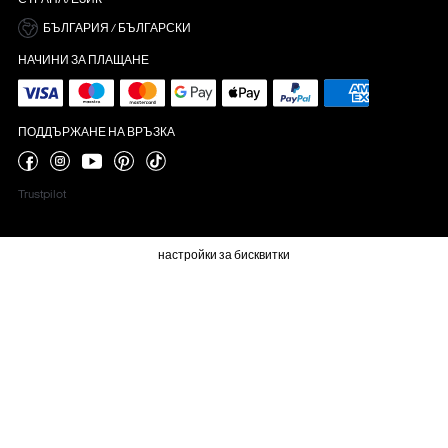
СТРАНА/ЕЗИК
БЪЛГАРИЯ / БЪЛГАРСКИ
НАЧИНИ ЗА ПЛАЩАНЕ
ПОДДЪРЖАНЕ НА ВРЪЗКА
Trustpilot
настройки за бисквитки