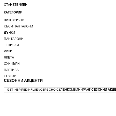
СТАНЕТЕ ЧЛЕН
КАТЕГОРИИ
ВИЖ ВСИЧКИ
КЪСИ ПАНТАЛОНИ
ДЪНКИ
ПАНТАЛОНИ
ТЕНИСКИ
РИЗИ
ЯКЕТА
СУИЧЪРИ
ПЛЕТИВА
ОБУВКИ
СЕЗОННИ АКЦЕНТИ
GET INSPIRED
INFLUENCERS CHOICE
ЛЕН
КОМБИНИРАНИ
СЕЗОННИ АКЦ